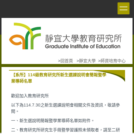
跳
到
主
要
內
容
區
>
回首頁
>
靜宜大學
>
師資培育中心
【系所】114級教育研究所新生選課說明會簡報暨學
業導師名單
歡迎加入教育研究所
以下為114.7.30之新生選課說明會相關文件及資訊，敬請參
閱。
一、新生選說明簡報暨學業導師名單如附件。
二、教育研究所研究生手冊暨學習護照未領取者，請至二研