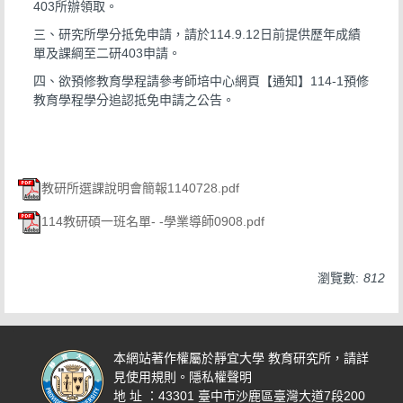
403所辦領取。
三、研究所學分抵免申請，請於114.9.12日前提供歷年成績
單及課綱至二研403申請。
四、欲預修教育學程請參考師培中心網頁【通知】114-1預修
教育學程學分追認抵免申請之公告。
教研所選課說明會簡報1140728.pdf
114教研碩一班名單- -學業導師0908.pdf
瀏覽數:
812
本網站著作權屬於靜宜大學 教育研究所，請詳
見使用規則。
隱私權聲明
地 址 ：43301 臺中市沙鹿區臺灣大道7段200