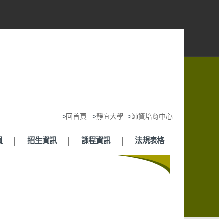
>
回首頁
>
靜宜大學
>
師資培育中心
員
招生資訊
課程資訊
法規表格